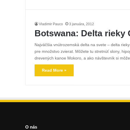
Vladimir Pauco
3 januára, 2012
Botswana: Delta rieky
Najväčšia vnútrozemská delta na svete – delta rie
pre množstvo zvierat. Môžete tu stretnúť slony, hip
drevených kanoe Mokoro, a ako návštevník si môž
Read More »
O nás