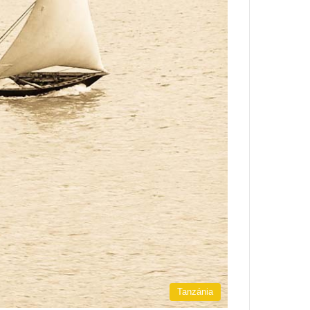
Tanzánia