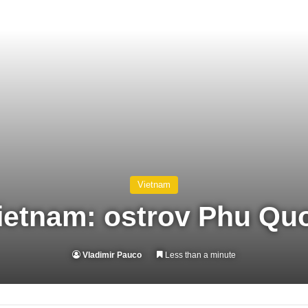
Vietnam
ietnam: ostrov Phu Qu
Vladimir Pauco
Less than a minute