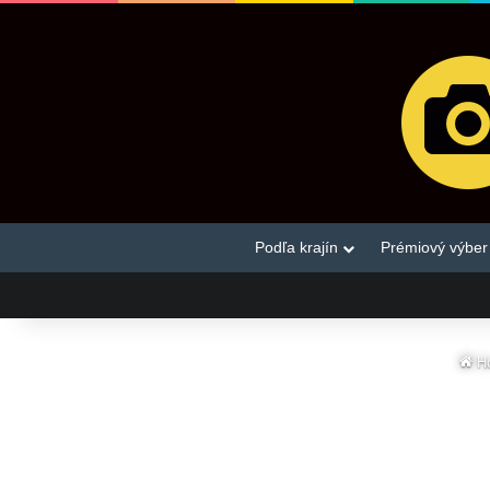
Podľa krajín
Prémiový výber
H