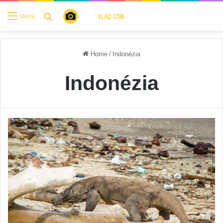
Search for
Menu
Home
/
Indonézia
Indonézia