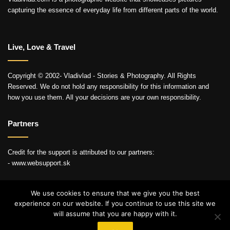
capturing the essence of everyday life from different parts of the world.
Live, Love & Travel
Copyright © 2002- Vladivlad - Stories & Photography. All Rights
Reserved. We do not hold any responsibility for this information and
how you use them. All your decisions are your own responsibility.
Partners
Credit for the support is attributed to our partners:
- www.websupport.sk
We use cookies to ensure that we give you the best
experience on our website. If you continue to use this site we
© Copyright 2026, All Rights Reserved
will assume that you are happy with it.